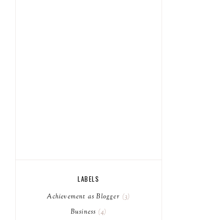
LABELS
Achievement as Blogger
3
Business
4