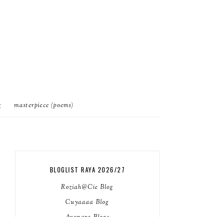
g
masterpiece (poems)
BLOGLIST RAYA 2026/27
Roziah@Cie Blog
Cuyaaaa Blog