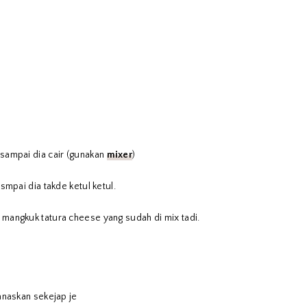
sampai dia cair (gunakan
mixer
)
smpai dia takde ketul ketul.
mangkuk tatura cheese yang sudah di mix tadi.
anaskan sekejap je