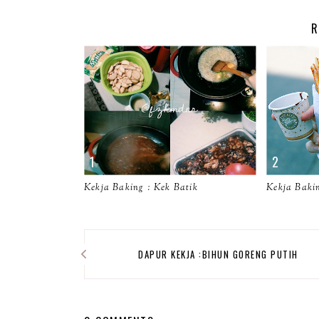
R
Kekja Baking : Kek Batik
Kekja Bakin
DAPUR KEKJA :BIHUN GORENG PUTIH