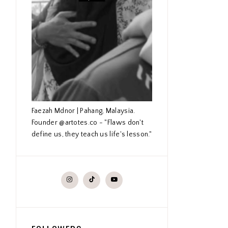
Faezah Mdnor | Pahang, Malaysia.
Founder @artotes.co - "Flaws don't
define us, they teach us life's lesson."