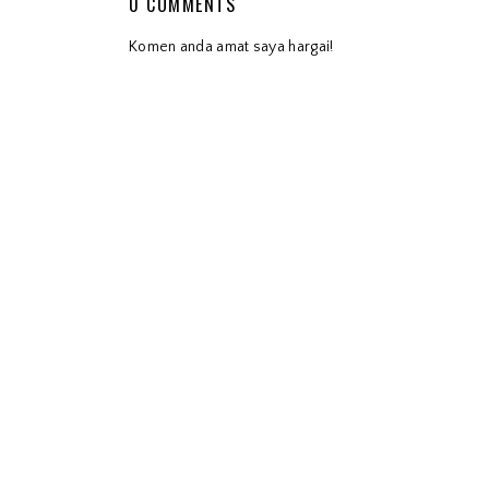
0 COMMENTS
Komen anda amat saya hargai!