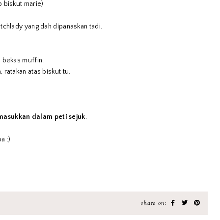
 biskut marie)
tchlady yang dah dipanaskan tadi.
 bekas muffin.
ratakan atas biskut tu.
masukkan dalam peti sejuk
.
a :)
share on: