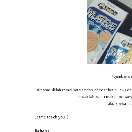
(gambar sen
Alhamdulillah ramai kata sedap cheesekut ni. aku 
muak lah kalau makan bebany
aku ajarkan 
Letme teach you :)
Bahan :