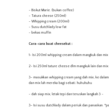
- Biskut Marie. (bukan coffee)
- Tatura cheese (250ml)
- Whipping cream (200ml)
- Susu dutchlady low fat
- bekas muffin
Cara-cara buat cheesekut :
1- Isi 200ml whipping cream dalam mangkuk dan mix 
2- Isi 250ml tature cheese dlm mangkuk lain dan mix 
3- masukkan whipping cream yang dah mix, ke dalam 
dan mix lah mereka bagi sebati. huhuhuhu
- dah siap mix, letak tepi dan teruskan langkah 3 -
3- Isi susu dutchlady dalam periuk dan panaskan. *p