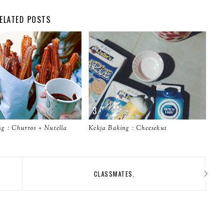
ELATED POSTS
g : Churros + Nutella
Kekja Baking : Cheesekut
CLASSMATES.