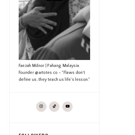
Faezah Mdnor | Pahang, Malaysia.
Founder @artotes.co - "Flaws don't
define us, they teach us life's lesson."