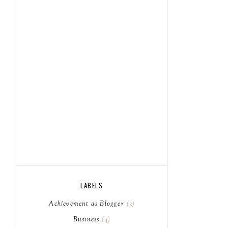
LABELS
Achievement as Blogger
3
Business
4