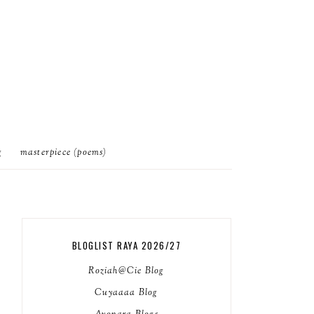
g
masterpiece (poems)
BLOGLIST RAYA 2026/27
Roziah@Cie Blog
Cuyaaaa Blog