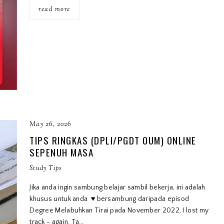
read more
May 26, 2026
TIPS RINGKAS (DPLI/PGDT OUM) ONLINE
SEPENUH MASA
Study Tips
Jika anda ingin sambung belajar sambil bekerja, ini adalah
khusus untuk anda ♥︎ bersambung daripada episod
Degree Melabuhkan Tirai pada November 2022, I lost my
track - again. Ta…