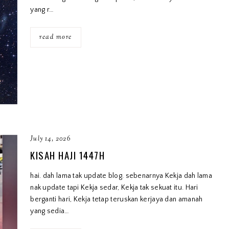
yang r…
read more
July 14, 2026
KISAH HAJI 1447H
hai. dah lama tak update blog. sebenarnya Kekja dah lama
nak update tapi Kekja sedar, Kekja tak sekuat itu. Hari
berganti hari, Kekja tetap teruskan kerjaya dan amanah
yang sedia…