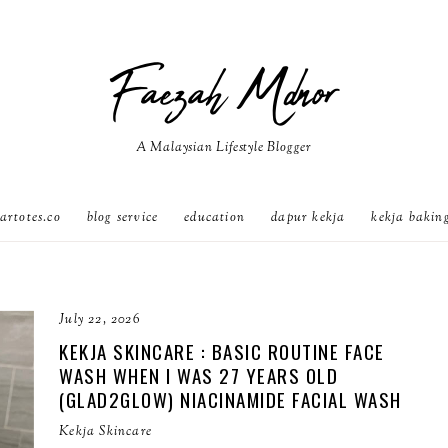
Faezah Mdnor
A Malaysian Lifestyle Blogger
artotes.co
blog service
education
dapur kekja
kekja bakin
July 22, 2026
KEKJA SKINCARE : BASIC ROUTINE FACE
WASH WHEN I WAS 27 YEARS OLD
(GLAD2GLOW) NIACINAMIDE FACIAL WASH
Kekja Skincare