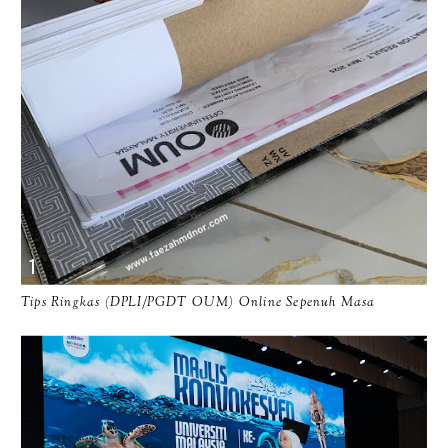
Tips Ringkas (DPLI/PGDT OUM) Online Sepenuh Masa