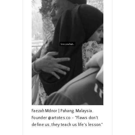
Faezah Mdnor | Pahang, Malaysia.
Founder @artotes.co - "Flaws don't
define us, they teach us life's lesson."