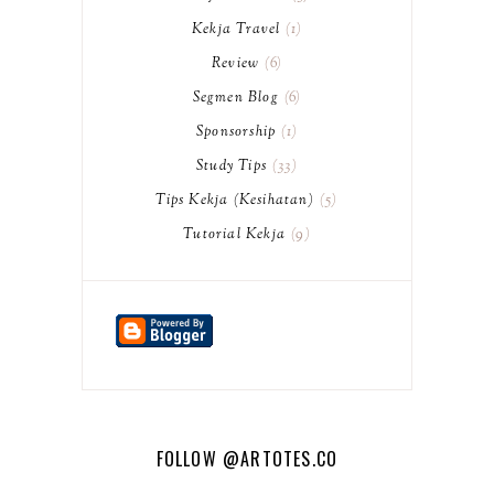
Kekja Travel
1
Review
6
Segmen Blog
6
Sponsorship
1
Study Tips
33
Tips Kekja (Kesihatan)
5
Tutorial Kekja
9
FOLLOW
@ARTOTES.CO