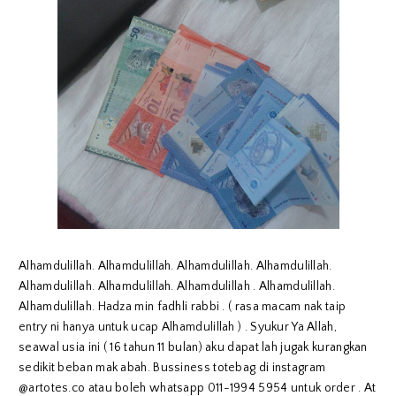
Alhamdulillah. Alhamdulillah. Alhamdulillah. Alhamdulillah.
Alhamdulillah. Alhamdulillah. Alhamdulillah . Alhamdulillah.
Alhamdulillah. Hadza min fadhli rabbi . ( rasa macam nak taip
entry ni hanya untuk ucap Alhamdulillah ) . Syukur Ya Allah,
seawal usia ini ( 16 tahun 11 bulan) aku dapat lah jugak kurangkan
sedikit beban mak abah. Bussiness totebag di instagram
@artotes.co atau boleh whatsapp 011-1994 5954 untuk order . At