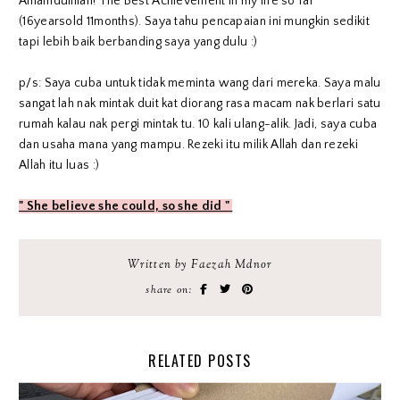
Alhamdulillah! The Best Achievement in my life so far
(16yearsold 11months). Saya tahu pencapaian ini mungkin sedikit
tapi lebih baik berbanding saya yang dulu :)
p/s: Saya cuba untuk tidak meminta wang dari mereka. Saya malu
sangat lah nak mintak duit kat diorang rasa macam nak berlari satu
rumah kalau nak pergi mintak tu. 10 kali ulang-alik. Jadi, saya cuba
dan usaha mana yang mampu. Rezeki itu milik Allah dan rezeki
Allah itu luas :)
" She believe she could, so she did "
Written by Faezah Mdnor
share on:
RELATED POSTS