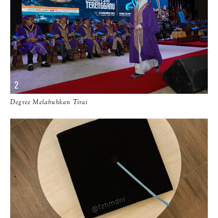
Degree Melabuhkan Tirai