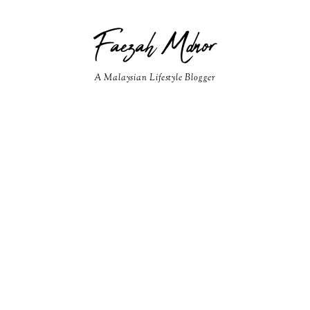
Faezah Mdnor
A Malaysian Lifestyle Blogger