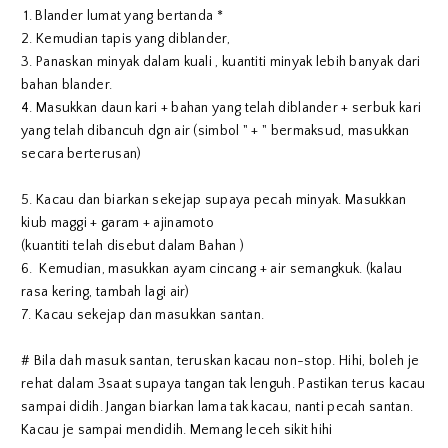
1. Blander lumat yang bertanda *
2. Kemudian tapis yang diblander,
3. Panaskan minyak dalam kuali , kuantiti minyak lebih banyak dari
bahan blander.
4. Masukkan daun kari + bahan yang telah diblander + serbuk kari
yang telah dibancuh dgn air (simbol " + " bermaksud, masukkan
secara berterusan)
5. Kacau dan biarkan sekejap supaya pecah minyak. Masukkan
kiub maggi + garam + ajinamoto
(kuantiti telah disebut dalam Bahan )
6. Kemudian, masukkan ayam cincang + air semangkuk. (kalau
rasa kering, tambah lagi air)
7. Kacau sekejap dan masukkan santan.
# Bila dah masuk santan, teruskan kacau non-stop. Hihi, boleh je
rehat dalam 3saat supaya tangan tak lenguh. Pastikan terus kacau
sampai didih. Jangan biarkan lama tak kacau, nanti pecah santan.
Kacau je sampai mendidih. Memang leceh sikit hihi