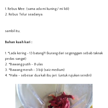
1. Rebus Mee. (sama ada mi kuning / mi lidi)
2. Rebus Telur seadanya.
sambil itu,
Bahan kuah kari :
1. *Lada kering - 13 batang?! (kurang dari segenggam sebab taknak
pedas sangat)
2. *Bawang putih - 8 ulas
3. *Bawang merah - 3 biji (saiz medium)
4. *Halia - sebesar dua kali ibu jari. (untuk rujukan sendiri)