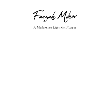
Faezah Mdnor
A Malaysian Lifestyle Blogger