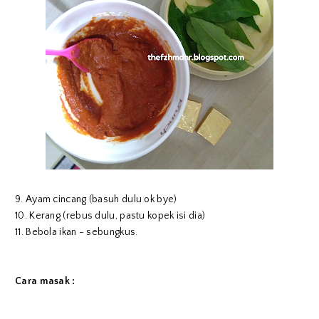
9. Ayam cincang (basuh dulu ok bye)
10. Kerang (rebus dulu, pastu kopek isi dia)
11. Bebola ikan - sebungkus.
Cara masak :