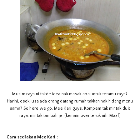
Musim raya ni takde idea nak masak apa untuk tetamu raya?
Harini, esok lusa ada orang datang rumah takkan nak hidang menu
sama? So here we go, Mee Kari guys. Kompem tak mintak duit
raya, mintak tambah je. (kemain over teruk nih. Maaf)
Cara sediakan Mee Kari :