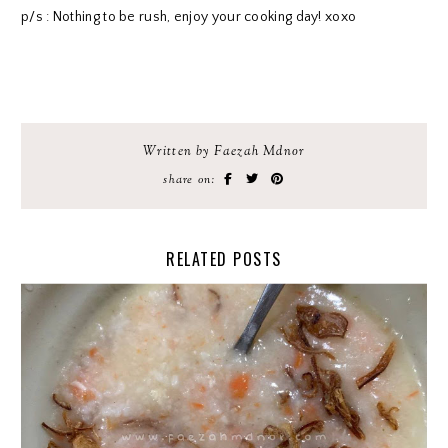
p/s : Nothing to be rush, enjoy your cooking day! xoxo
Written by Faezah Mdnor
share on:
RELATED POSTS