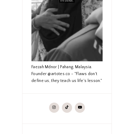
Faezah Mdnor | Pahang, Malaysia.
Founder @artotes.co - "Flaws don't
define us, they teach us life's lesson."