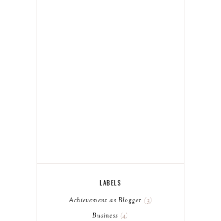
LABELS
Achievement as Blogger
3
Business
4