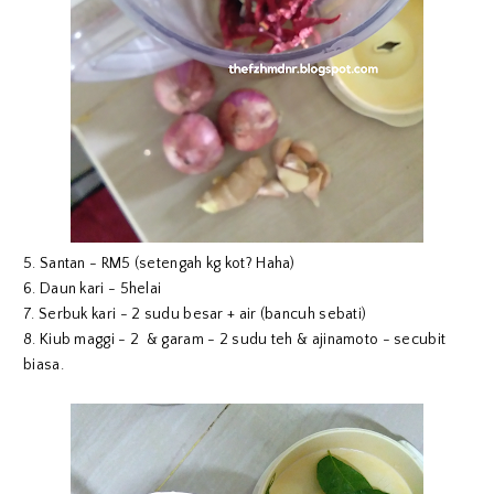
5. Santan - RM5 (setengah kg kot? Haha)
6. Daun kari - 5helai
7. Serbuk kari - 2 sudu besar + air (bancuh sebati)
8. Kiub maggi - 2 & garam - 2 sudu teh & ajinamoto - secubit
biasa.