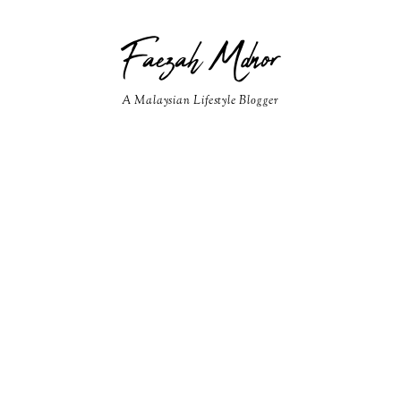
Faezah Mdnor
A Malaysian Lifestyle Blogger