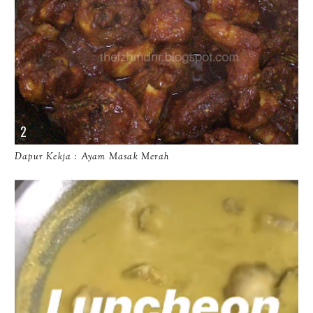
Dapur Kekja : Ayam Masak Merah