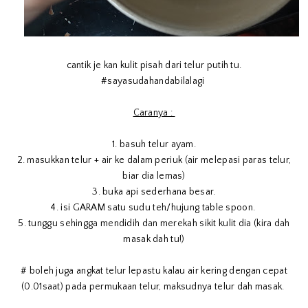
cantik je kan kulit pisah dari telur putih tu.
#sayasudahandabilalagi
Caranya :
1. basuh telur ayam.
2. masukkan telur + air ke dalam periuk (air melepasi paras telur,
biar dia lemas)
3. buka api sederhana besar.
4. isi GARAM satu sudu teh/hujung table spoon.
5. tunggu sehingga mendidih dan merekah sikit kulit dia (kira dah
masak dah tu!)
# boleh juga angkat telur lepastu kalau air kering dengan cepat
(0.01saat) pada permukaan telur, maksudnya telur dah masak.