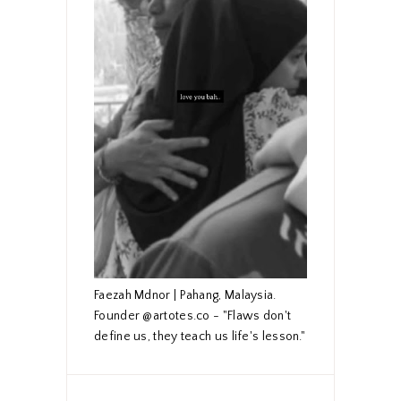
Faezah Mdnor | Pahang, Malaysia.
Founder @artotes.co - "Flaws don't
define us, they teach us life's lesson."