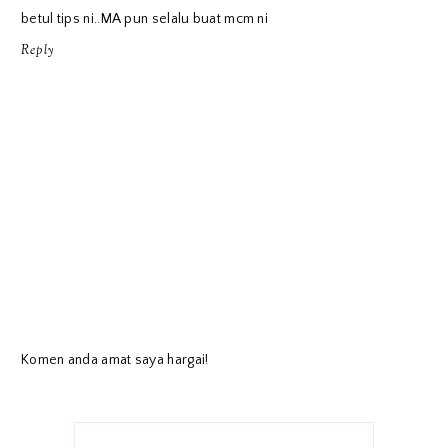
betul tips ni..MA pun selalu buat mcm ni
Reply
Komen anda amat saya hargai!