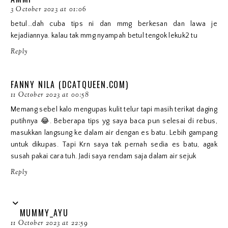
3 October 2023 at 01:06
betul...dah cuba tips ni dan mmg berkesan dan lawa je
kejadiannya. kalau tak mmg nyampah betul tengok lekuk2 tu
Reply
FANNY NILA (DCATQUEEN.COM)
11 October 2023 at 00:58
Memang sebel kalo mengupas kulit telur tapi masih terikat daging
putihnya 😂. Beberapa tips yg saya baca pun selesai di rebus,
masukkan langsung ke dalam air dengan es batu. Lebih gampang
untuk dikupas. Tapi Krn saya tak pernah sedia es batu, agak
susah pakai cara tuh. Jadi saya rendam saja dalam air sejuk
Reply
MUMMY_AYU
11 October 2023 at 22:59