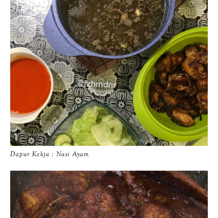
Dapur Kekja : Nasi Ayam