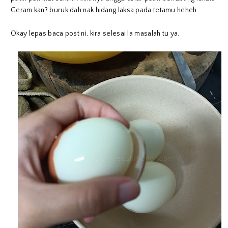
Geram kan? buruk dah nak hidang laksa pada tetamu heheh
Okay lepas baca post ni, kira selesai la masalah tu ya.