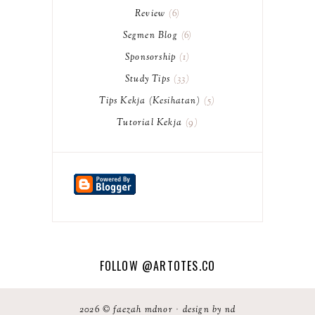
Review
6
Segmen Blog
6
Sponsorship
1
Study Tips
33
Tips Kekja (Kesihatan)
5
Tutorial Kekja
9
FOLLOW
@ARTOTES.CO
2026 ©
faezah mdnor
·
design by nd