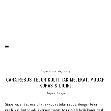
September 26, 2023
CARA REBUS TELUR KULIT TAK MELEKAT, MUDAH
KUPAS & LICIN!
Dapur Kekja
Siapa kat sini stress bila nak kupas telur rebus, dengan telur
putih pun ikut sekali. Akhirnya tinggal telur putih berlubang lekuk.