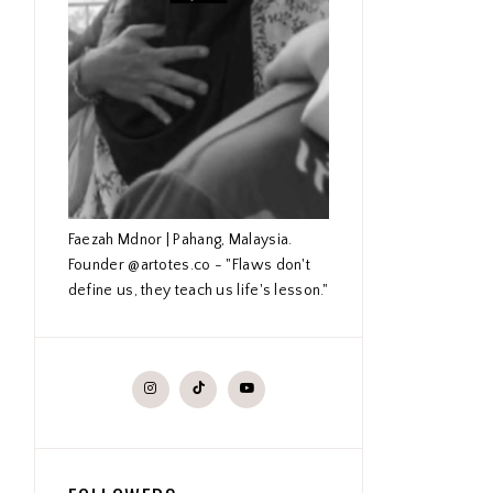
Faezah Mdnor | Pahang, Malaysia.
Founder @artotes.co - "Flaws don't
define us, they teach us life's lesson."