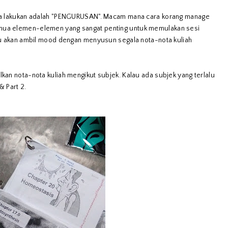
kita lakukan adalah "PENGURUSAN". Macam mana cara korang manage
emua elemen-elemen yang sangat penting untuk memulakan sesi
 Aku akan ambil mood dengan menyusun segala nota-nota kuliah
lkan nota-nota kuliah mengikut subjek. Kalau ada subjek yang terlalu
& Part 2.