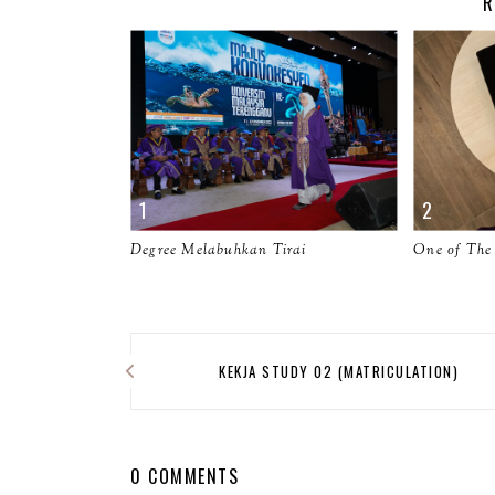
R
Degree Melabuhkan Tirai
One of The 
KEKJA STUDY 02 (MATRICULATION)
0 COMMENTS