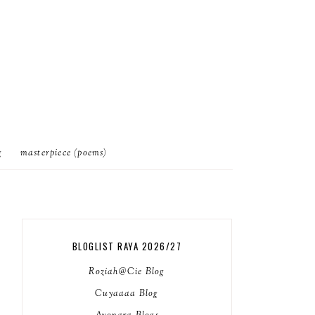
g
masterpiece (poems)
BLOGLIST RAYA 2026/27
Roziah@Cie Blog
Cuyaaaa Blog