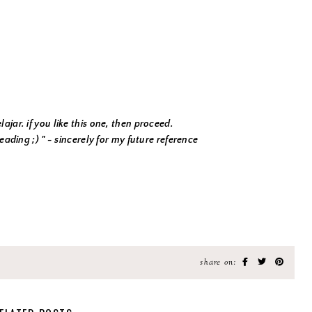
lajar. if you like this one, then proceed.
 reading ;) " - sincerely for my future reference
share on: