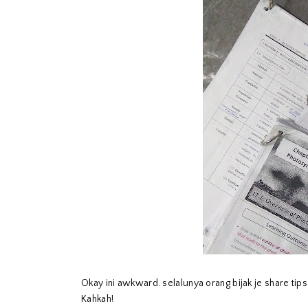
Okay ini awkward. selalunya orang bijak je share tips
Kahkah!