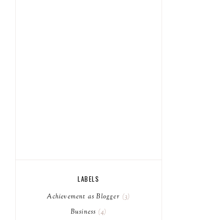
LABELS
Achievement as Blogger
3
Business
4