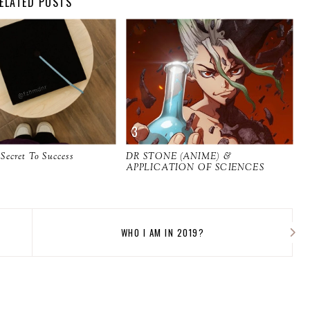
ELATED POSTS
Secret To Success
DR STONE (ANIME) &
APPLICATION OF SCIENCES
WHO I AM IN 2019?