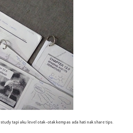
 study tapi aku level otak-otak kempas ada hati nak share tips.