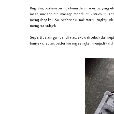
Bagi aku, perkara paling utama dalam apa jua yang 
masa, manage diri, manage mood untuk study. Itu s
mengulang kaji. So, before aku nak start ulangkaji.
mengikut subjek.
Seperti dalam gambar di atas, aku dah tebuk dan kepi
banyak chapter, better korang asingkan menjadi Part1 