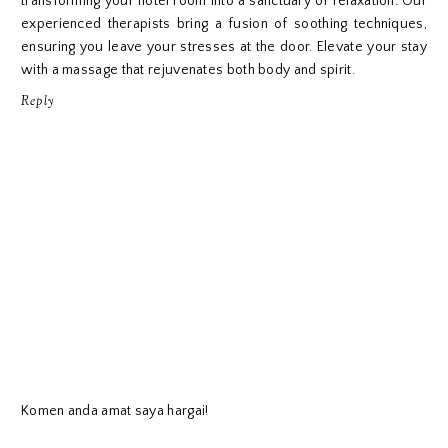
transforming your hotel room into a sanctuary of relaxation. Our
experienced therapists bring a fusion of soothing techniques,
ensuring you leave your stresses at the door. Elevate your stay
with a massage that rejuvenates both body and spirit.
Reply
Komen anda amat saya hargai!