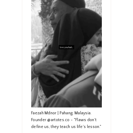
Faezah Mdnor | Pahang, Malaysia.
Founder @artotes.co - "Flaws don't
define us, they teach us life's lesson."