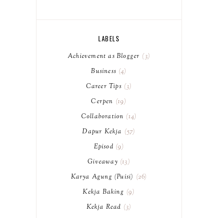
LABELS
Achievement as Blogger
3
Business
4
Career Tips
3
Cerpen
19
Collaboration
14
Dapur Kekja
57
Episod
9
Giveaway
13
Karya Agung (Puisi)
26
Kekja Baking
9
Kekja Read
3