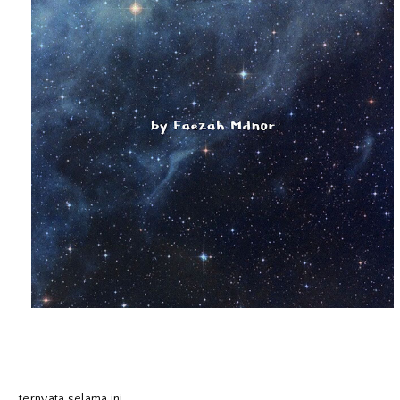
ternyata selama ini