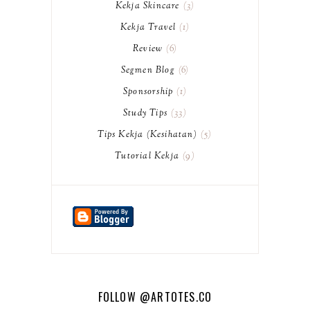
Kekja Skincare
3
Kekja Travel
1
Review
6
Segmen Blog
6
Sponsorship
1
Study Tips
33
Tips Kekja (Kesihatan)
5
Tutorial Kekja
9
FOLLOW
@ARTOTES.CO