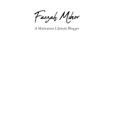
Faezah Mdnor
A Malaysian Lifestyle Blogger